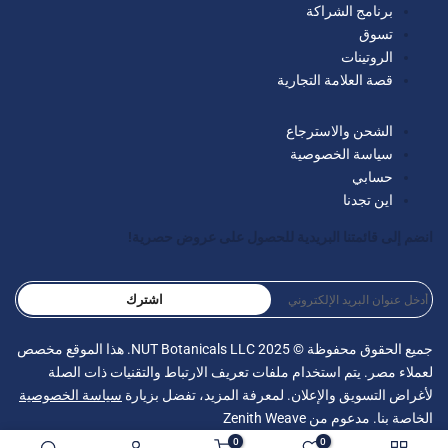
برنامج الشراكة
تسوق
الروتينات
قصة العلامة التجارية
الشحن والاسترجاع
سياسة الخصوصية
حسابي
اين تجدنا
انضم إلى قائمتنا البريدية للحصول على عروض حصرية!
اشترك
جميع الحقوق محفوظة © 2025 NUT Botanicals LLC. هذا الموقع مخصص
لعملاء مصر. يتم استخدام ملفات تعريف الارتباط والتقنيات ذات الصلة
لأغراض التسويق والإعلان. لمعرفة المزيد، تفضل بزيارة
سياسة الخصوصية
الخاصة بنا. مدعوم من
Zenith Weave
0
0