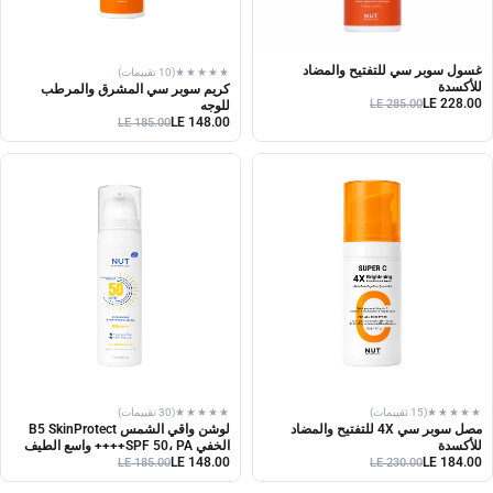
غسول سوبر سي للتفتيح والمضاد
★★★★★
(10 تقييمات)
للأكسدة
كريم سوبر سي المشرق والمرطب
LE 228.00
LE 285.00
للوجه
LE 148.00
LE 185.00
★★★★★
(15 تقييمات)
★★★★★
(30 تقييمات)
مصل سوبر سي 4X للتفتيح والمضاد
لوشن واقي الشمس B5 SkinProtect
للأكسدة
الخفي SPF 50، PA++++ واسع الطيف
LE 148.00
LE 184.00
LE 185.00
LE 230.00