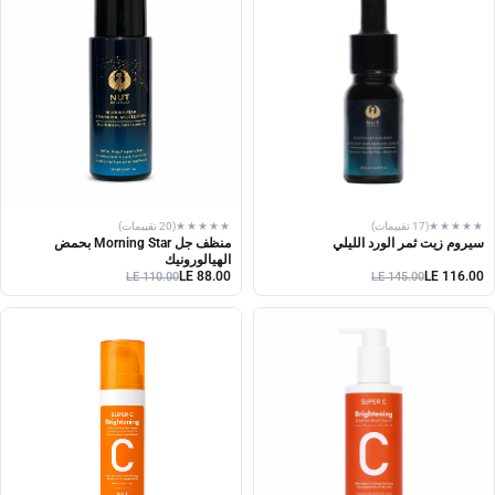
★★★★★
(17 تقييمات)
★★★★★
(20 تقييمات)
سيروم زيت ثمر الورد الليلي
منظف جل Morning Star بحمض
الهيالورونيك
LE 88.00
LE 116.00
LE 110.00
LE 145.00