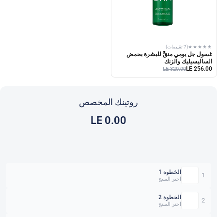
★★★★★
(7 تقييمات)
غسول جل يومي منقٍّ للبشرة بحمض
الساليسيليك والزنك
LE 256.00
LE 320.00
روتينك المخصص
LE 0.00
الخطوة 1
1
اختر المنتج
الخطوة 2
2
اختر المنتج