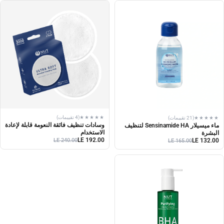
★★★★★
(4 تقييمات)
★★★★★
(21 تقييمات)
وسادات تنظيف فائقة النعومة قابلة لإعادة
ماء ميسيلار Sensinamide HA لتنظيف
الاستخدام
البشرة
LE 192.00
LE 132.00
LE 240.00
LE 165.00