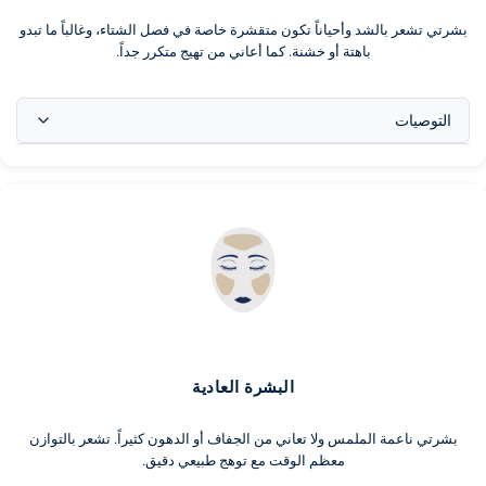
بشرتي تشعر بالشد وأحياناً تكون متقشرة خاصة في فصل الشتاء، وغالباً ما تبدو
باهتة أو خشنة. كما أعاني من تهيج متكرر جداً.
التوصيات
بشرتك الجافة تحتاج إلى الرطوبة والمكونات الصديقة للحاجز. ركزي على
ترطيب بشرتك واستخدمي منظفاً لطيفاً للحصول على بشرة أكثر توازناً.
البشرة العادية
بشرتي ناعمة الملمس ولا تعاني من الجفاف أو الدهون كثيراً. تشعر بالتوازن
معظم الوقت مع توهج طبيعي دقيق.