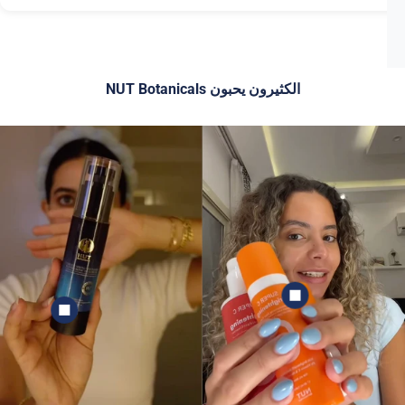
بشرتك المختلطة تحتاج إلى روتين متوازن لمعالجة المناطق الدهنية
والجافة! ركزي على تنظيف المناطق الدهنية بفعالية واستخدمي مرطباً
خفيفاً للحصول على مظهر متوازن.
الكثيرون يحبون NUT Botanicals