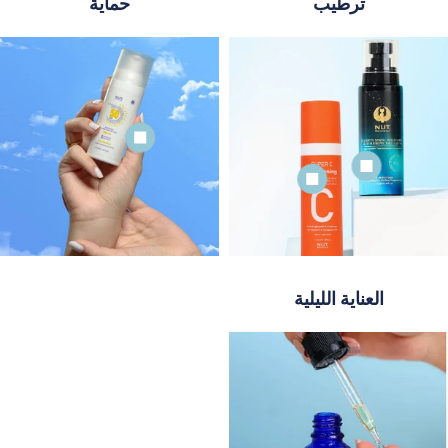
ترطيب
حماية
العناية الليلية