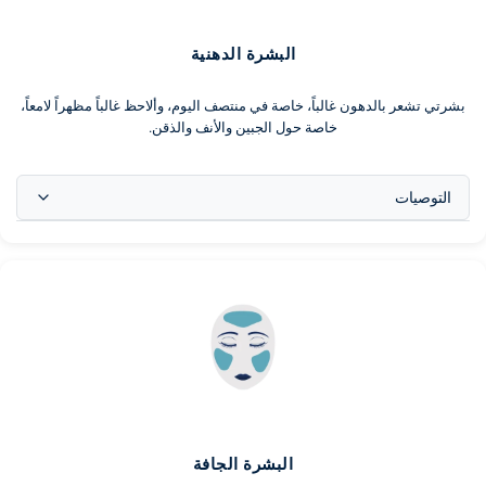
البشرة الدهنية
بشرتي تشعر بالدهون غالباً، خاصة في منتصف اليوم، وألاحظ غالباً مظهراً لامعاً،
خاصة حول الجبين والأنف والذقن.
التوصيات
بشرتك الدهنية ستستفيد من روتين يحتوي على منتجات للتحكم في الدهون
والترطيب الخفيف لجعل بشرتك أكثر توازناً.
البشرة الجافة